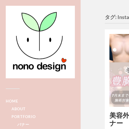
タグ:
Inst
HOME
ABOUT
美容外科
PORTFORIO
ナー
バナー