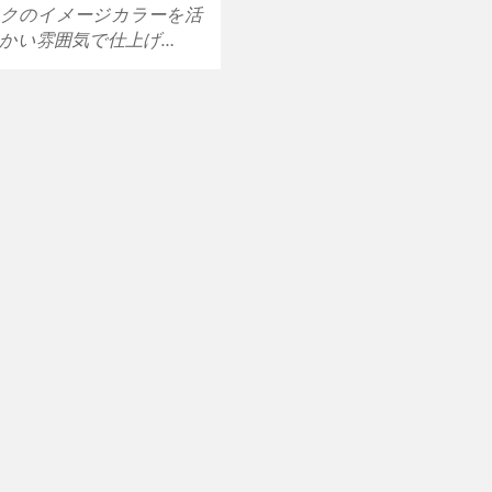
クのイメージカラーを活
かい雰囲気で仕上げ…