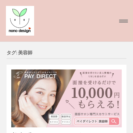
タグ:
美容師