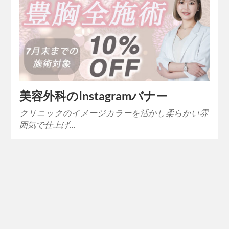
美容外科のInstagramバナー
クリニックのイメージカラーを活かし柔らかい雰
囲気で仕上げ…