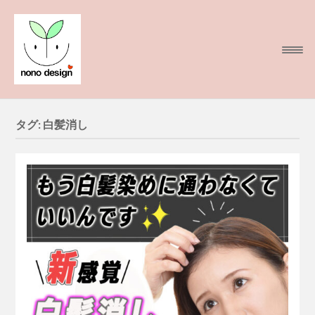
タグ:
白髪消し