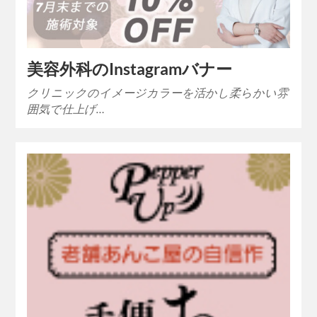
美容外科のInstagramバナー
クリニックのイメージカラーを活かし柔らかい雰
囲気で仕上げ…