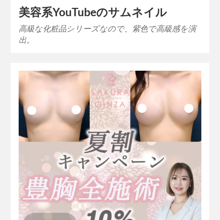
美容系YouTubeのサムネイル
高級な化粧品シリーズなので、紫色で高級感を演
出。